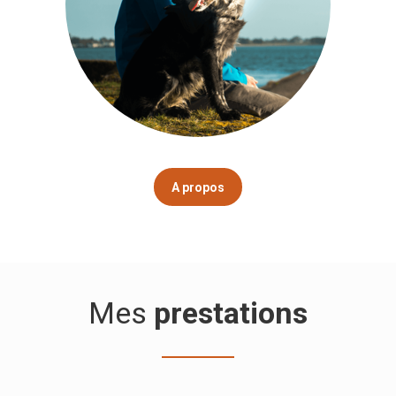
A propos
Mes
prestations