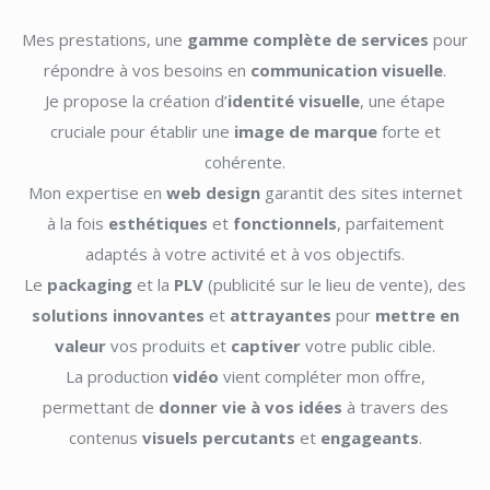
Mes prestations, une
gamme complète de services
pour
répondre à vos besoins en
communication visuelle
.
Je propose la création d’
identité visuelle
, une étape
cruciale pour établir une
image de marque
forte et
cohérente.
Mon expertise en
web design
garantit des sites internet
à la fois
esthétiques
et
fonctionnels
, parfaitement
adaptés à votre activité et à vos objectifs.
Le
packaging
et la
PLV
(publicité sur le lieu de vente), des
solutions innovantes
et
attrayantes
pour
mettre en
valeur
vos produits et
captiver
votre public cible.
La production
vidéo
vient compléter mon offre,
permettant de
donner vie à vos idées
à travers des
contenus
visuels percutants
et
engageants
.