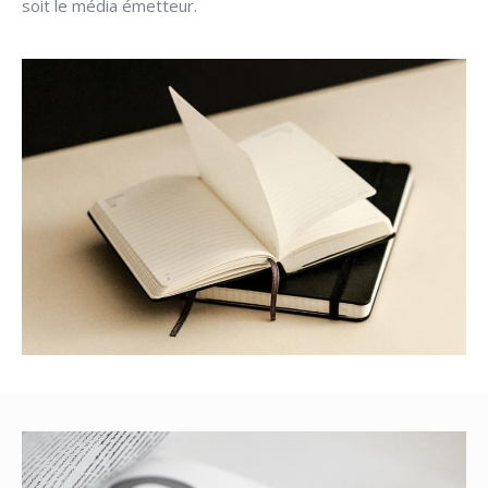
soit le média émetteur.