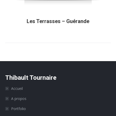
Les Terrasses – Guérande
Thibault Tournaire
Accueil
A propos
Portfolio