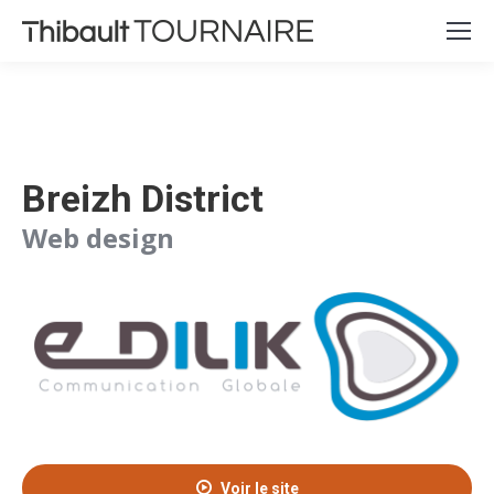
Breizh District
Web design
Voir le site