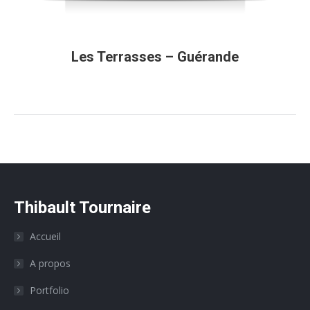
Les Terrasses – Guérande
Thibault Tournaire
Accueil
A propos
Portfolio