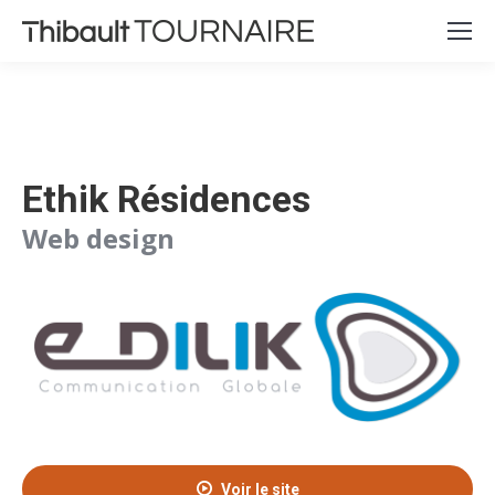
Ethik Résidences
Web design
Voir le site