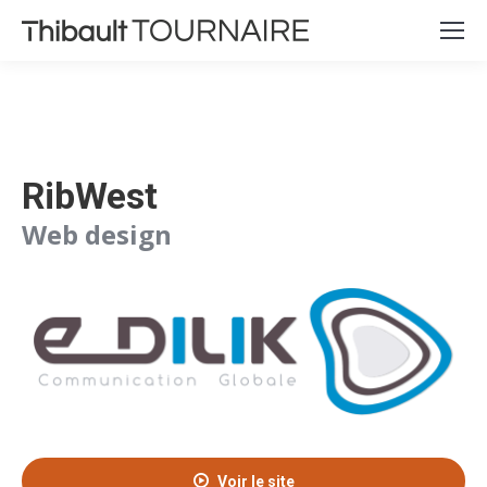
RibWest
Web design
Voir le site