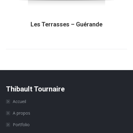
Les Terrasses – Guérande
Thibault Tournaire
Accueil
A propos
Portfolio