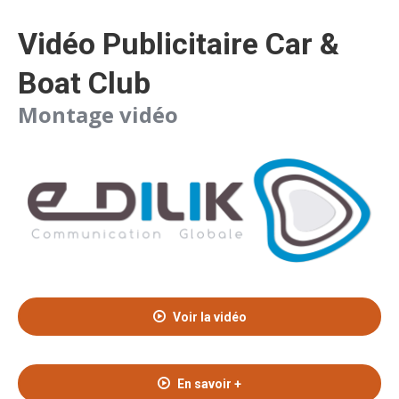
Vidéo Publicitaire Car &
Boat Club
Montage vidéo
Voir la vidéo
En savoir +