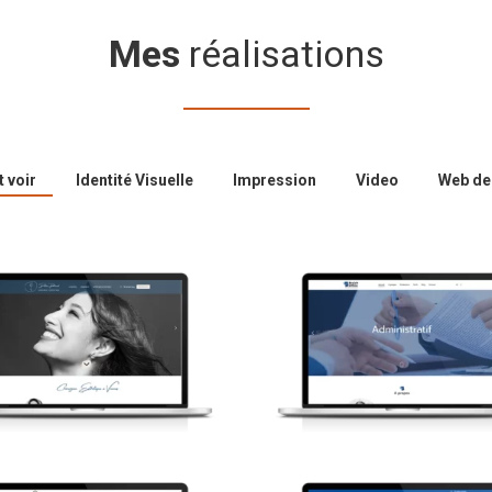
Mes
réalisations
 voir
Identité Visuelle
Impression
Video
Web de